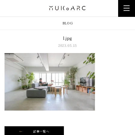
BLOG
l.jpg
2023.05.15
記事一覧へ