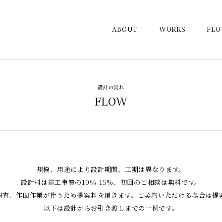
ABOUT
WORKS
FL
設計の流れ
FLOW
規模、用途により設計期間、工期は異なります。
設計料は総工事費の10％-15%、初回のご相談は無料です。
調査、作図作業が伴うため提案料を頂きます。ご契約いただける場合は提
以下は設計からお引き渡しまでの一例です。