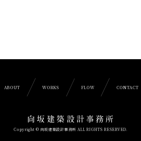
ABOUT
WORKS
FLOW
CONTACT
Copyright © 向坂建築設計事務所 ALL RIGHTS RESERVED.