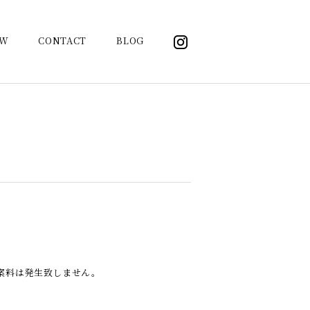
OW
CONTACT
BLOG
案料は発生致しません。