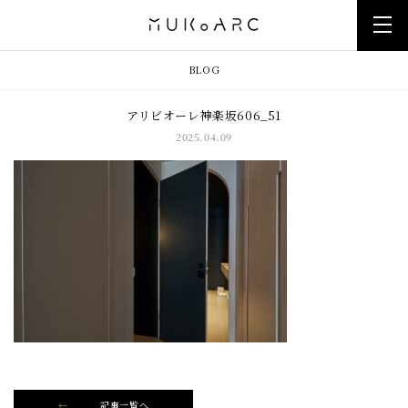
BLOG
アリビオーレ神楽坂606_51
2025.04.09
記事一覧へ