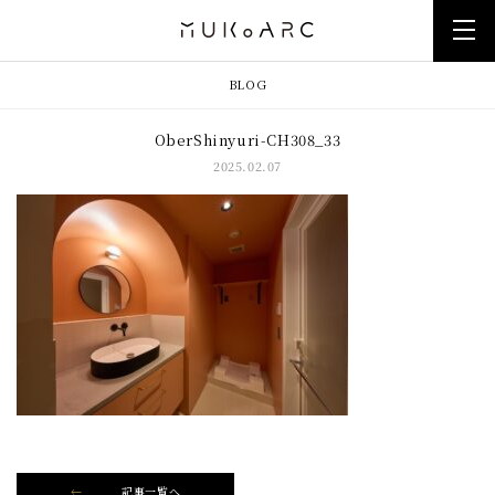
BLOG
OberShinyuri-CH308_33
2025.02.07
記事一覧へ