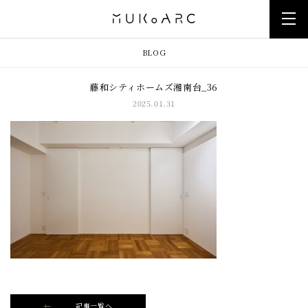
BLOG
藤和シティホームズ湘南台_36
2025.01.31
記事一覧へ