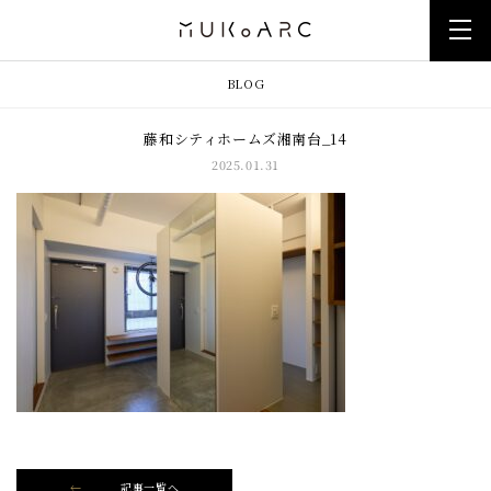
BLOG
藤和シティホームズ湘南台_14
2025.01.31
記事一覧へ