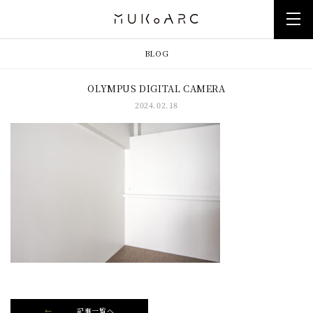
BLOG
OLYMPUS DIGITAL CAMERA
2024.02.18
記事一覧へ