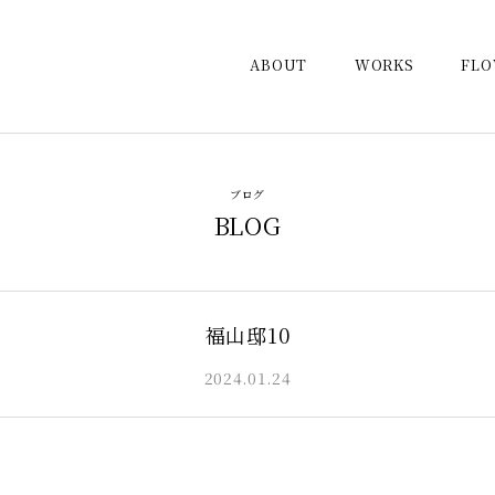
ABOUT
WORKS
FL
ブログ
BLOG
福山邸10
2024.01.24