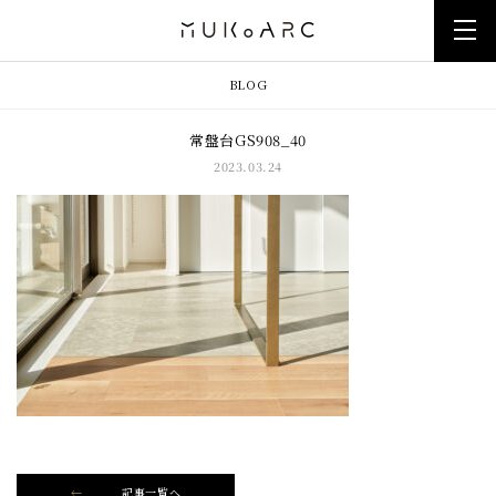
BLOG
常盤台GS908_40
2023.03.24
記事一覧へ