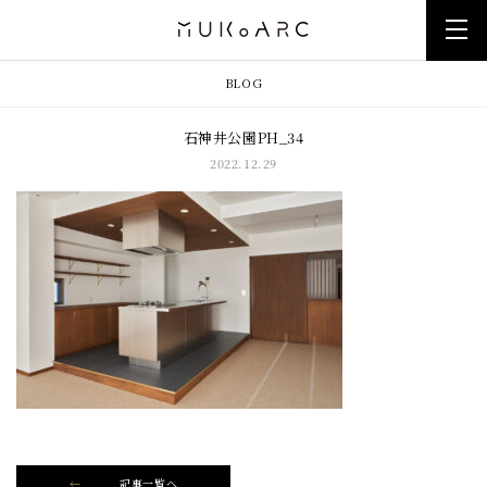
BLOG
石神井公園PH_34
2022.12.29
記事一覧へ