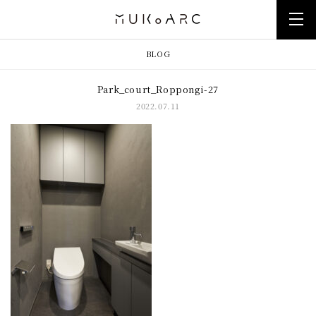
BLOG
Park_court_Roppongi-27
2022.07.11