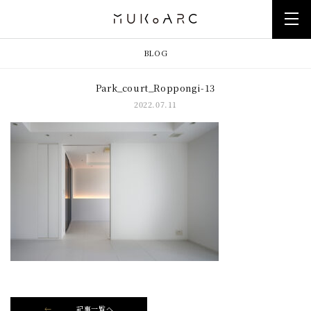
BLOG
Park_court_Roppongi-13
2022.07.11
記事一覧へ