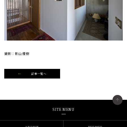
撮影：影山優樹
記事一覧へ
SITE MENU