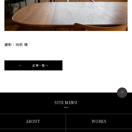
撮影：向坂 穣
記事一覧へ
SITE MENU
ABOUT
WORKS