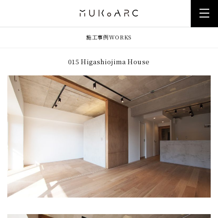
施工事例
WORKS
015 Higashiojima House