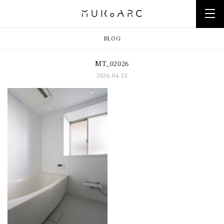
BLOG
MT_02026
2026.04.13