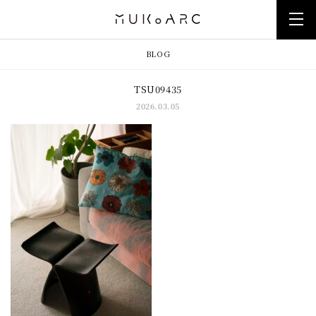
BLOG
TSU09435
2026.03.05