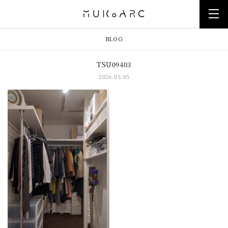
BLOG
TSU09403
2026.03.05