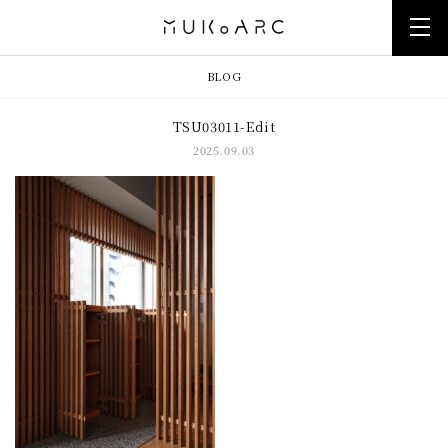
BLOG
TSU03011-Edit
2025.09.03