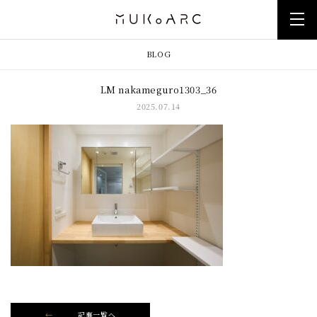
BLOG
LM nakameguro1303_36
2025.07.14
記事一覧へ