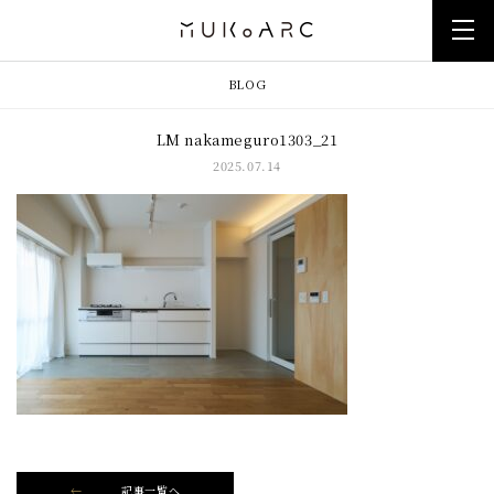
BLOG
LM nakameguro1303_21
2025.07.14
記事一覧へ