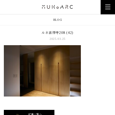
BLOG
ルネ吉祥寺208 (42)
2025.03.25
記事一覧へ