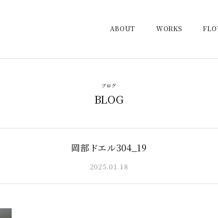
ABOUT
WORKS
FL
ブログ
BLOG
岡部ドエル304_19
2025.01.18