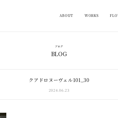
ABOUT
WORKS
FL
ブログ
BLOG
クアドロヌーヴェル101_30
2024.06.23