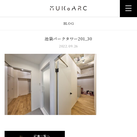
BLOG
池袋パークタワー201_30
2022.09.26
記事一覧へ